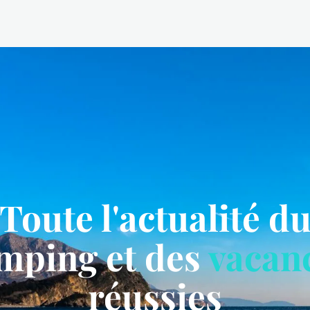
Toute l'actualité d
mping et des
vacan
réussies