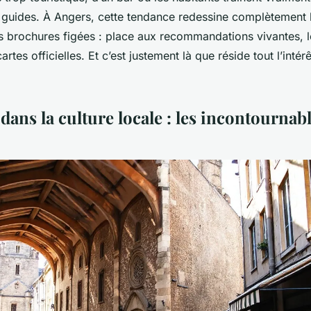
 guides. À Angers, cette tendance redessine complètement 
les brochures figées : place aux recommandations vivantes, 
cartes officielles. Et c’est justement là que réside tout l’intér
ans la culture locale : les incontournab