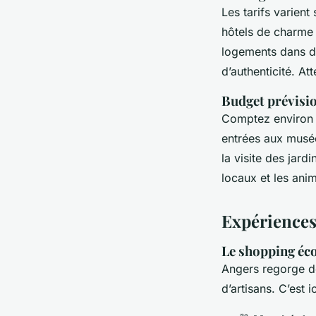
Les tarifs varien
hôtels de charme
logements dans d’
d’authenticité. At
Budget prévisi
Comptez enviro
entrées aux musé
la visite des jard
locaux et les ani
Expériences 
Le shopping éco
Angers regorge de
d’artisans. C’est i