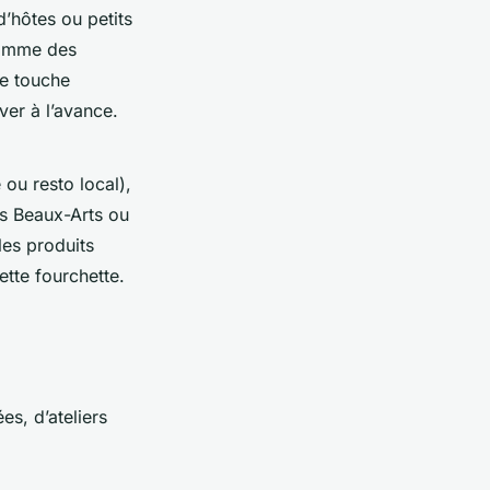
d’hôtes ou petits
 comme des
ne touche
ver à l’avance.
ou resto local),
es Beaux-Arts ou
les produits
tte fourchette.
s, d’ateliers