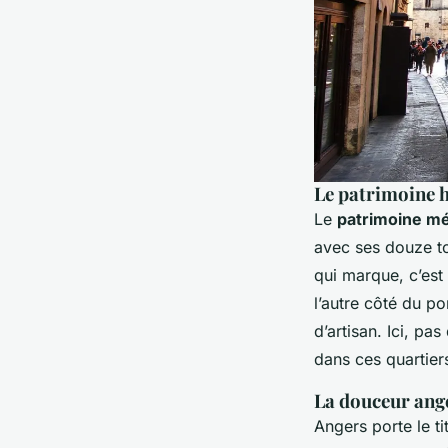
Le patrimoine 
Le
patrimoine mé
avec ses douze tou
qui marque, c’est
l’autre côté du po
d’artisan. Ici, pa
dans ces quartier
La douceur ange
Angers porte le ti