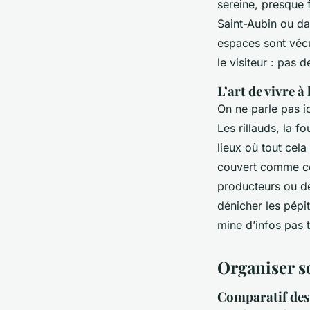
sereine, presque f
Saint-Aubin ou da
espaces sont vécu
le visiteur : pas 
L’art de vivre à
On ne parle pas ic
Les rillauds, la f
lieux où tout cel
couvert comme cel
producteurs ou de
dénicher les pépi
mine d’infos pas 
Organiser so
Comparatif des