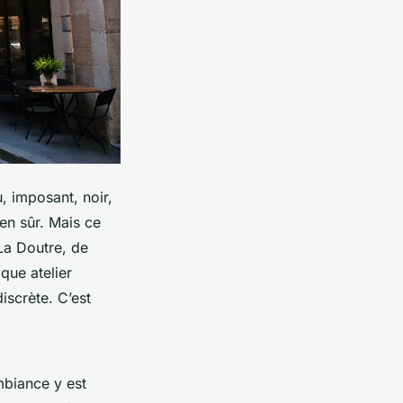
, imposant, noir,
ien sûr. Mais ce
La Doutre, de
que atelier
discrète. C’est
ambiance y est