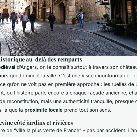
historique au-delà des remparts
diéval
d’Angers, on le connaît surtout à travers son château
rs qui dominent la ville. C’est une visite incontournable, b
 ce qu’on ne voit pas en première approche : les ruelles de 
nt, où l’histoire parle encore à chaque façade ancienne, cha
s de reconstitution, mais une authenticité tranquille, presque 
s-là que la
proximité locale
prend tout son sens.
vine côté jardins et rivières
tre de “ville la plus verte de France” - pas par accident. L’