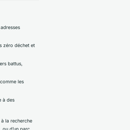
 adresses
s zéro déchet et
ers battus,
s comme les
e à des
 à la recherche
, ou d’un parc