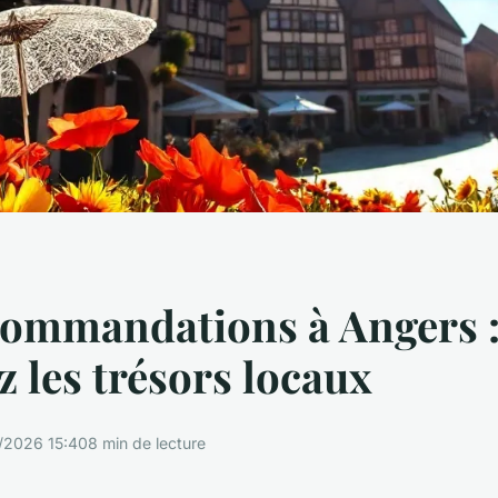
commandations à Angers 
z les trésors locaux
/2026 15:40
8 min de lecture