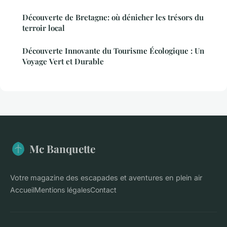
Découverte de Bretagne: où dénicher les trésors du
terroir local
Découverte Innovante du Tourisme Écologique : Un
Voyage Vert et Durable
Mc Banquette
Votre magazine des escapades et aventures en plein air
Accueil
Mentions légales
Contact