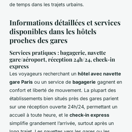
de temps dans les trajets urbains.
Informations détaillées et services
disponibles dans les hôtels
proches des gares
Services pratiques : bagagerie, navette
gare/aéroport, réception 24h/24, check-in
express
Les voyageurs recherchant un
hôtel avec navette
gare Paris
ou un service de
bagagerie
gagnent en
confort et liberté de mouvement. La plupart des
établissements bien situés près des gares parient
sur une réception ouverte 24h/24, permettant un
accueil à toute heure, et le
check-in express
simplifie grandement l’arrivée, surtout après un
long trajet. Les navettes vers les gares ou les