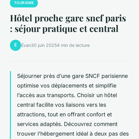
TOURISME
Hôtel proche gare sncf paris
: séjour pratique et central
É
Évan
30 juin 2025
4 min de lecture
Séjourner près d’une gare SNCF parisienne
optimise vos déplacements et simplifie
l’accès aux transports. Choisir un hôtel
central facilite vos liaisons vers les
attractions, tout en offrant confort et
services adaptés. Découvrez comment
trouver l’hébergement idéal à deux pas des