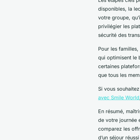
disponibles, la le
votre groupe, qu’
privilégier les pl
sécurité des tran
Pour les familles, 
qui optimisent le 
certaines platefor
que tous les memb
Si vous souhaitez
avec Smile World
En résumé, maîtri
de votre journée e
comparez les offre
d’un séjour réussi