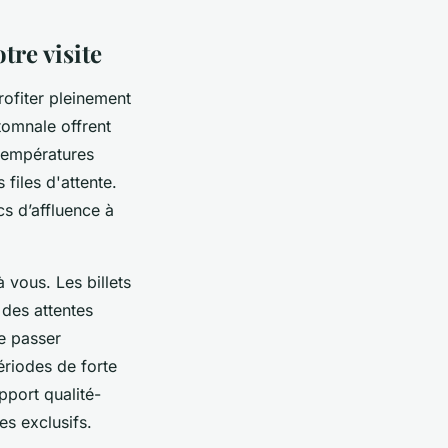
tre visite
rofiter pleinement
tomnale offrent
températures
files d'attente.
s d’affluence à
à vous. Les billets
 des attentes
de passer
riodes de forte
apport qualité-
es exclusifs.