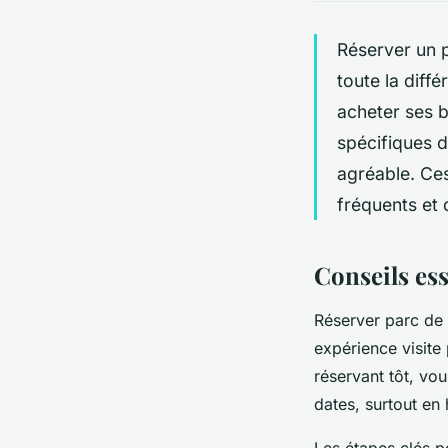
Réserver un p
toute la diff
acheter ses bi
spécifiques d
agréable. Ces
fréquents et 
Conseils ess
Réserver parc de 
expérience visite 
réservant tôt, vo
dates, surtout en 
Les étapes clés p