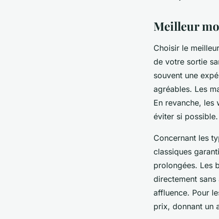
Meilleur mom
Choisir le meilleu
de votre sortie s
souvent une expér
agréables. Les mat
En revanche, les 
éviter si possible.
Concernant les typ
classiques garanti
prolongées. Les b
directement sans
affluence. Pour le
prix, donnant un a