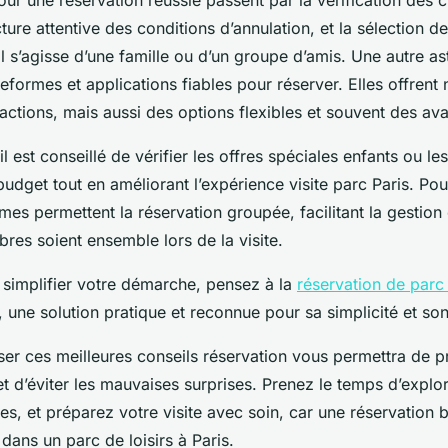
cture attentive des conditions d’annulation, et la sélection de
il s’agisse d’une famille ou d’un groupe d’amis. Une autre as
ateformes et applications fiables pour réserver. Elles offrent
sactions, mais aussi des options flexibles et souvent des av
il est conseillé de vérifier les offres spéciales enfants ou les
budget tout en améliorant l’expérience visite parc Paris. Po
mes permettent la réservation groupée, facilitant la gestion 
res soient ensemble lors de la visite.
 simplifier votre démarche, pensez à la
réservation de parc 
, une solution pratique et reconnue pour sa simplicité et son
ser ces meilleures conseils réservation vous permettra de p
t d’éviter les mauvaises surprises. Prenez le temps d’explor
s, et préparez votre visite avec soin, car une réservation bi
 dans un parc de loisirs à Paris.