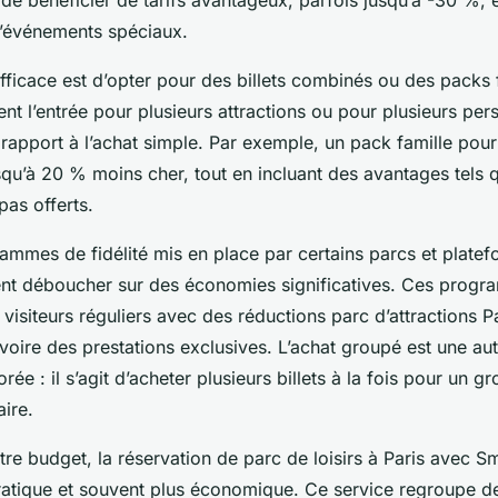
d’événements spéciaux.
ficace est d’opter pour des billets combinés ou des packs 
nt l’entrée pour plusieurs attractions ou pour plusieurs per
r rapport à l’achat simple. Par exemple, un pack famille pou
usqu’à 20 % moins cher, tout en incluant des avantages tels
pas offerts.
rammes de fidélité mis en place par certains parcs et plate
ent déboucher sur des économies significatives. Ces prog
visiteurs réguliers avec des réductions parc d’attractions P
voire des prestations exclusives. L’achat groupé est une aut
rée : il s’agit d’acheter plusieurs billets à la fois pour un g
aire.
tre budget, la réservation de parc de loisirs à Paris avec S
ratique et souvent plus économique. Ce service regroupe de