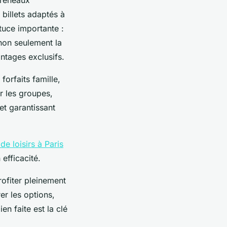
 billets adaptés à
tuce importante :
 non seulement la
antages exclusifs.
 forfaits famille,
ur les groupes,
et garantissant
de loisirs à Paris
 efficacité.
rofiter pleinement
er les options,
en faite est la clé