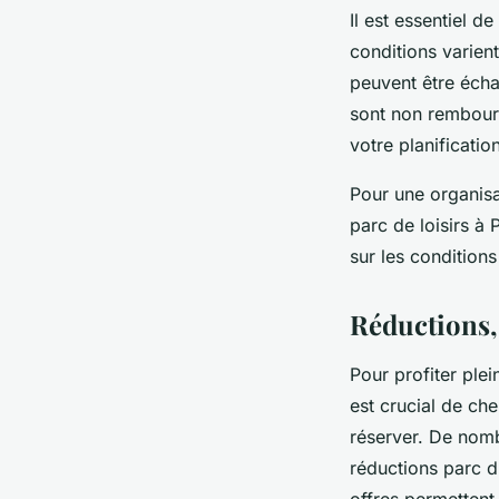
Il est essentiel 
conditions varient
peuvent être écha
sont non rembours
votre planificatio
Pour une organisa
parc de loisirs à 
sur les conditions
Réductions,
Pour profiter plei
est crucial de ch
réserver. De nomb
réductions parc d
offres permettent