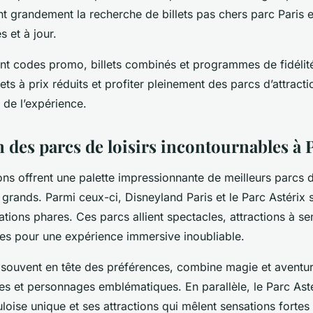
ant grandement la recherche de billets pas chers parc Paris 
 et à jour.
nt codes promo, billets combinés et programmes de fidélit
ets à prix réduits et profiter pleinement des parcs d’attracti
é de l’expérience.
 des parcs de loisirs incontournables à 
ons offrent une palette impressionnante de meilleurs parcs de
t grands. Parmi ceux-ci, Disneyland Paris et le Parc Astérix 
tions phares. Ces parcs allient spectacles, attractions à se
es pour une expérience immersive inoubliable.
 souvent en tête des préférences, combine magie et aventu
 et personnages emblématiques. En parallèle, le Parc Asté
oise unique et ses attractions qui mêlent sensations fortes