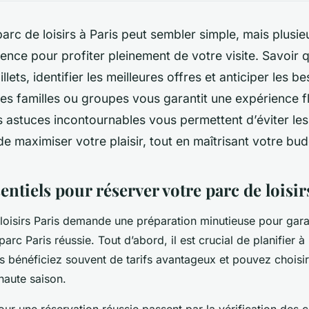
arc de loisirs à Paris peut sembler simple, mais plusieu
érence pour profiter pleinement de votre visite. Savoir 
llets, identifier les meilleures offres et anticiper les b
es familles ou groupes vous garantit une expérience fl
 astuces incontournables vous permettent d’éviter les
de maximiser votre plaisir, tout en maîtrisant votre bud
entiels pour réserver votre parc de loisir
loisirs Paris demande une préparation minutieuse pour gara
parc Paris réussie. Tout d’abord, il est crucial de planifier à
us bénéficiez souvent de tarifs avantageux et pouvez choisir
haute saison.
our une réservation réussie passent par la vérification des 