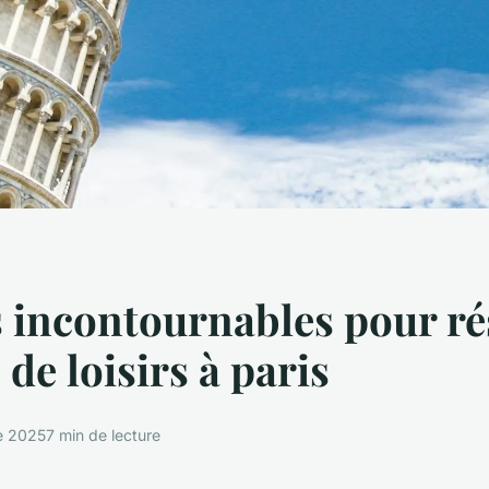
 incontournables pour ré
 de loisirs à paris
e 2025
7 min de lecture