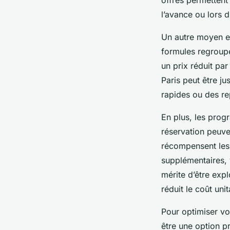
l’avance ou lors 
Un autre moyen ef
formules regroupe
un prix réduit pa
Paris peut être j
rapides ou des re
En plus, les prog
réservation peuv
récompensent les 
supplémentaires, 
mérite d’être explo
réduit le coût unit
Pour optimiser vo
être une option p