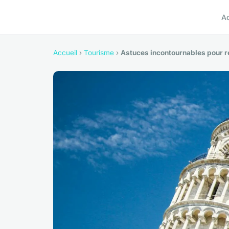
A
Accueil
›
Tourisme
›
Astuces incontournables pour ré