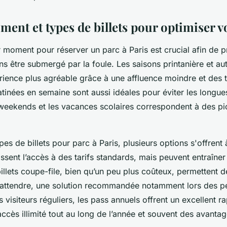
ent et types de billets pour optimiser vo
r moment pour réserver un parc à Paris est crucial afin de p
ans être submergé par la foule. Les saisons printanière et au
ience plus agréable grâce à une affluence moindre et des 
inées en semaine sont aussi idéales pour éviter les longues 
weekends et les vacances scolaires correspondent à des pic
es de billets pour parc à Paris, plusieurs options s'offrent 
ssent l’accès à des tarifs standards, mais peuvent entraîner
illets coupe-file, bien qu’un peu plus coûteux, permettent 
 attendre, une solution recommandée notamment lors des pé
s visiteurs réguliers, les pass annuels offrent un excellent r
ccès illimité tout au long de l’année et souvent des avantag