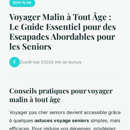
BON PLAN
Voyager Malin à Tout Âge :
Le Guide Essentiel pour des
Escapades Abordables pour
les Seniors
É
Évan
8 mai 2025
4 min de lecture
Conseils pratiques pour voyager
malin à tout âge
Voyager pas cher seniors devient accessible grâce
à quelques
astuces voyage seniors
simples, mais
efficaces. Pour réduire vos dépenses, privilégiez