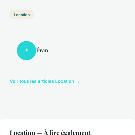
Location
Évan
É
Voir tous les articles Location →
Location — À lire également