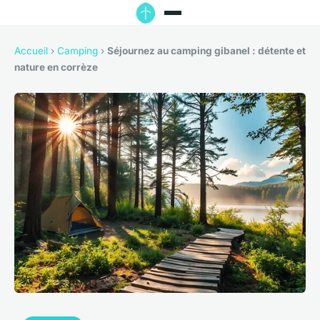
Accueil
›
Camping
›
Séjournez au camping gibanel : détente et
nature en corrèze